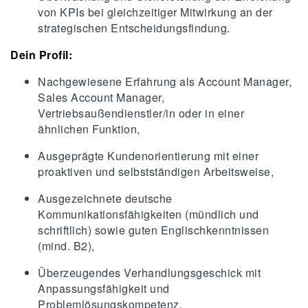
von KPIs bei gleichzeitiger Mitwirkung an der
strategischen Entscheidungsfindung.
Dein Profil:
Nachgewiesene Erfahrung als Account Manager,
Sales Account Manager,
Vertriebsaußendienstler/in oder in einer
ähnlichen Funktion,
Ausgeprägte Kundenorientierung mit einer
proaktiven und selbstständigen Arbeitsweise,
Ausgezeichnete deutsche
Kommunikationsfähigkeiten (mündlich und
schriftlich) sowie guten Englischkenntnissen
(mind. B2),
Überzeugendes Verhandlungsgeschick mit
Anpassungsfähigkeit und
Problemlösungskompetenz,