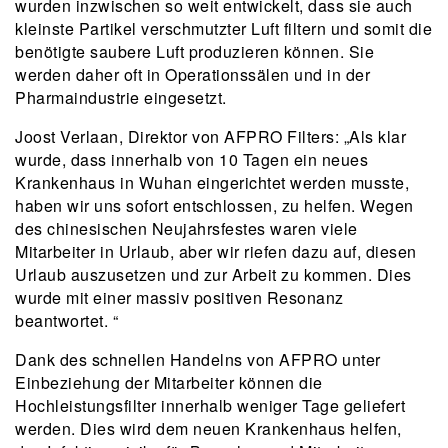
wurden inzwischen so weit entwickelt, dass sie auch
kleinste Partikel verschmutzter Luft filtern und somit die
benötigte saubere Luft produzieren können. Sie
werden daher oft in Operationssälen und in der
Pharmaindustrie eingesetzt.
Joost Verlaan, Direktor von AFPRO Filters: „Als klar
wurde, dass innerhalb von 10 Tagen ein neues
Krankenhaus in Wuhan eingerichtet werden musste,
haben wir uns sofort entschlossen, zu helfen. Wegen
des chinesischen Neujahrsfestes waren viele
Mitarbeiter in Urlaub, aber wir riefen dazu auf, diesen
Urlaub auszusetzen und zur Arbeit zu kommen. Dies
wurde mit einer massiv positiven Resonanz
beantwortet. “
Dank des schnellen Handelns von AFPRO unter
Einbeziehung der Mitarbeiter können die
Hochleistungsfilter innerhalb weniger Tage geliefert
werden. Dies wird dem neuen Krankenhaus helfen,