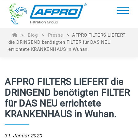
>
Blog
>
Presse
>
AFPRO FILTERS LIEFERT
die DRINGEND benötigten FILTER für DAS NEU
errichtete KRANKENHAUS in Wuhan.
AFPRO FILTERS LIEFERT die
DRINGEND benötigten FILTER
für DAS NEU errichtete
KRANKENHAUS in Wuhan.
31. Januar 2020