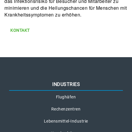
das Infektionsrisiko für Besucher und Mitarbeiter zu
minimieren und die Heilungschancen für Menschen mit
Krankheitssymptomen zu erhöhen.
KONTAKT
INDUSTRIES
Flughäfen
Rechenzentren
Lebensmittel-Industrie