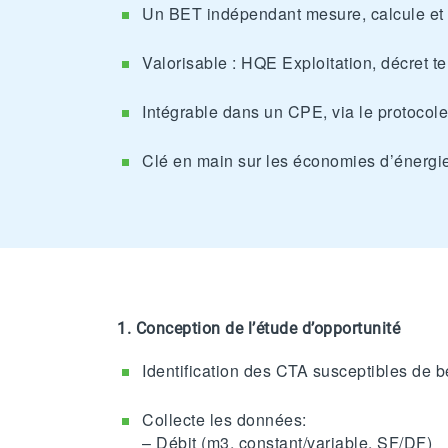
Un BET indépendant mesure, calcule e
Valorisable : HQE Exploitation, décret te
Intégrable dans un CPE, via le protoco
Clé en main sur les économies d’énergie 
1.
Conception de l’étude d’opportunité
Identification des CTA susceptibles de bé
Collecte les données:
– Débit (m3, constant/variable, SF/DF)