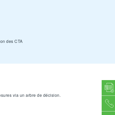
tion des CTA
esures via un arbre de décision.