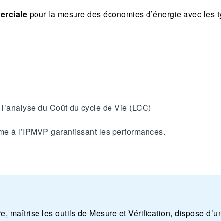
merciale
pour la mesure des économies d’énergie avec les t
 l’analyse du Coût du cycle de Vie (LCC)
me à l’IPMVP garantissant les performances.
, maîtrise les outils de Mesure et Vérification, dispose d’u