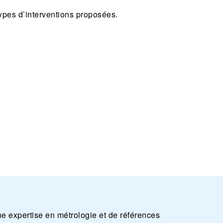
ypes d’interventions proposées.
ne expertise en métrologie et de références