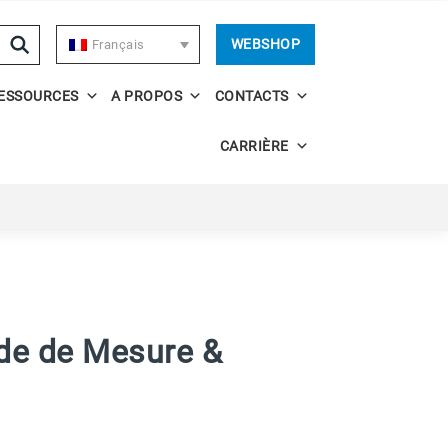
WEBSHOP
Français
ESSOURCES
A PROPOS
CONTACTS
CARRIÈRE
de de Mesure &