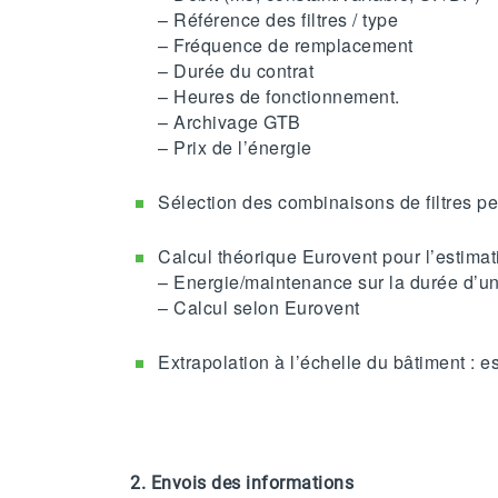
– Référence des filtres / type
– Fréquence de remplacement
– Durée du contrat
– Heures de fonctionnement.
– Archivage GTB
– Prix de l’énergie
Sélection des combinaisons de filtres 
Calcul théorique Eurovent pour l’estima
– Energie/maintenance sur la durée d’u
– Calcul selon Eurovent
Extrapolation à l’échelle du bâtiment : 
2.
Envois des informations