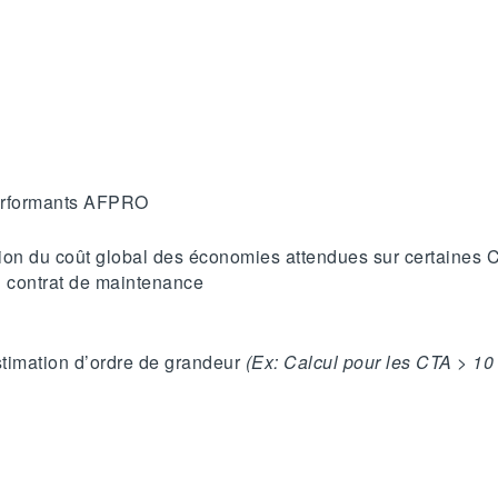
performants AFPRO
tion du coût global des économies attendues sur certaines 
n contrat de maintenance
estimation d’ordre de grandeur
(Ex: Calcul pour les CTA > 10