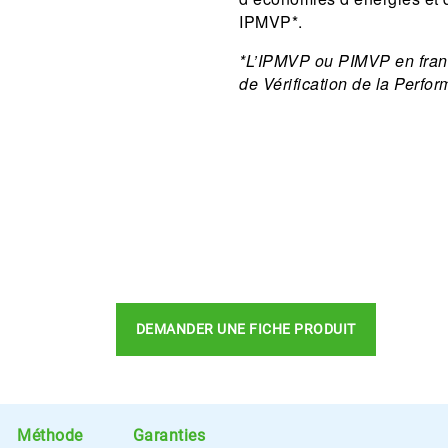
IPMVP*.
*L’IPMVP ou PIMVP en franç
de Vérification de la Perfo
DEMANDER UNE FICHE PRODUIT
Méthode
Garanties