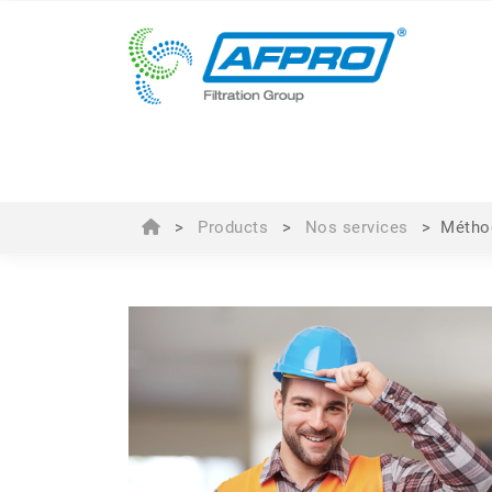
>
Products
>
Nos services
>
Méthod