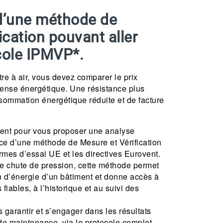
d’une méthode
de
ication pouvant aller
cole IPMVP*.
tre à air, vous devez comparer le prix
pense énergétique. Une résistance plus
sommation énergétique réduite et de facture
nt pour vous proposer une analyse
ce d’une méthode de Mesure et Vérification
rmes d’essai UE et les directives Eurovent.
de chute de pression, cette méthode permet
 d’énergie d’un bâtiment et donne accès à
iables, à l’historique et au suivi des
garantir et s’engager dans les résultats
de maintenance, via le protocole complet