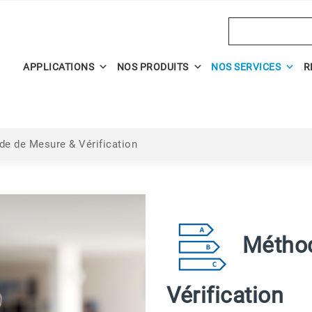
Search
APPLICATIONS
NOS PRODUITS
NOS SERVICES
R
e de Mesure & Vérification
Métho
Vérification