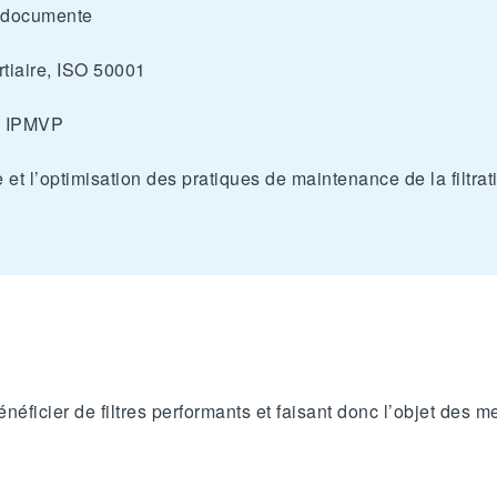
t documente
rtiaire, ISO 50001
le IPMVP
et l’optimisation des pratiques de maintenance de la filtra
néficier de filtres performants et faisant donc l’objet des m